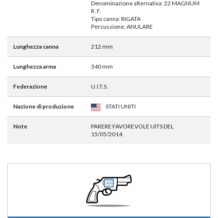
Denominazione alternativa: 22 MAGNUM
R. F.
Tipo canna: RIGATA
Percussione: ANULARE
Lunghezza canna
212 mm
Lunghezza arma
340 mm
Federazione
U.I.T.S.
Nazione di produzione
STATI UNITI
Note
PARERE FAVOREVOLE UITS DEL
15/05/2014.