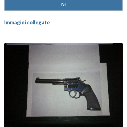
B1
Immagini collegate