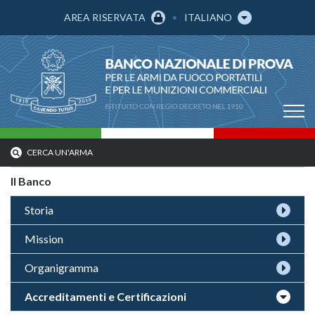
AREA RISERVATA
ITALIANO
CERCA UN'ARMA
Il Banco
Storia
Mission
Organigramma
Accreditamenti e Certificazioni