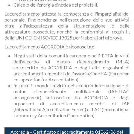
Calcolo dell'energia cinetica dei proiettili.
L'accreditamento attesta la competenza e l'imparzialità del
personale, l'indipendenza nell'esecuzione delle sue attività
oltre all'adeguatezza della strumentazione e delle
attrezzature possedute, nonché la conformità ai requisiti,
della UNI CEI EN ISO/IEC 17025 per i laboratori di prova.
L'accreditamento ACCREDIA è riconosciuto:
Negli stati della comunità europea e nell' EFTA in virtù
dell'accordo di mutuo riconoscimento (MLA)
sottoscritto da ACCREDIA e dagli altri organismi di
accreditamento membri dell'associazione EA (European
co-operation for Accreditation);
In tutto il mondo in virtù dell'accordo internazionale di
mutuo riconoscimento multilaterale (IAF-ILAC
arrangement) sottoscritto da ACCREDIA e dagli
organismi di accreditamento membri di IAF
(International Accreditation Forum) e ILAC (International
Laboratory Accreditation Cooperation).
Accredia – Certificato di accreditamento 01062-06 del