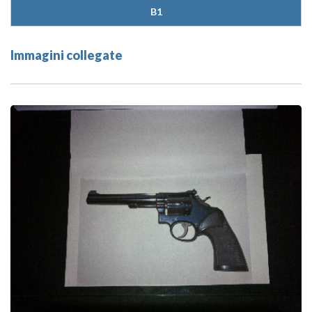
B1
Immagini collegate