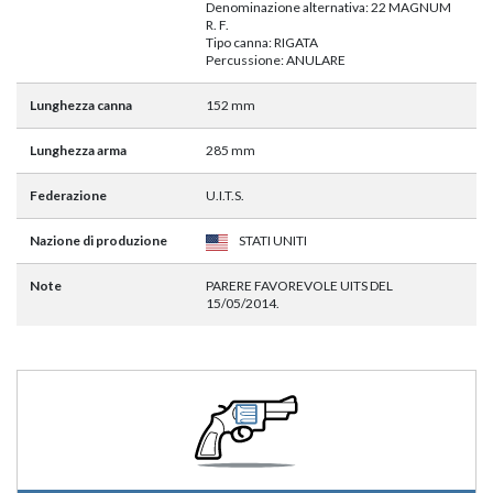
Denominazione alternativa: 22 MAGNUM
R. F.
Tipo canna: RIGATA
Percussione: ANULARE
Lunghezza canna
152 mm
Lunghezza arma
285 mm
Federazione
U.I.T.S.
Nazione di produzione
STATI UNITI
Note
PARERE FAVOREVOLE UITS DEL
15/05/2014.