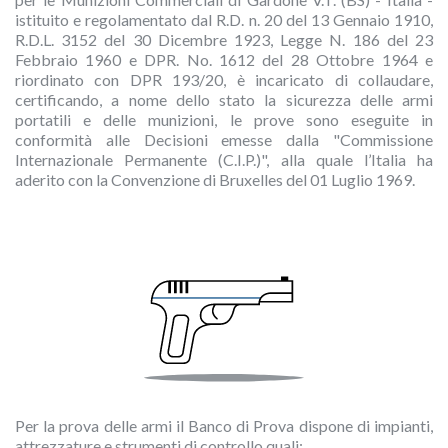
istituito e regolamentato dal R.D. n. 20 del 13 Gennaio 1910,
R.D.L. 3152 del 30 Dicembre 1923, Legge N. 186 del 23
Febbraio 1960 e DPR. No. 1612 del 28 Ottobre 1964 e
riordinato con DPR 193/20, è incaricato di collaudare,
certificando, a nome dello stato la sicurezza delle armi
portatili e delle munizioni, le prove sono eseguite in
conformità alle Decisioni emesse dalla "Commissione
Internazionale Permanente (C.I.P.)", alla quale l’Italia ha
aderito con la Convenzione di Bruxelles del 01 Luglio 1969.
Per la prova delle armi il Banco di Prova dispone di impianti,
attrezzature e strumenti di controllo quali: