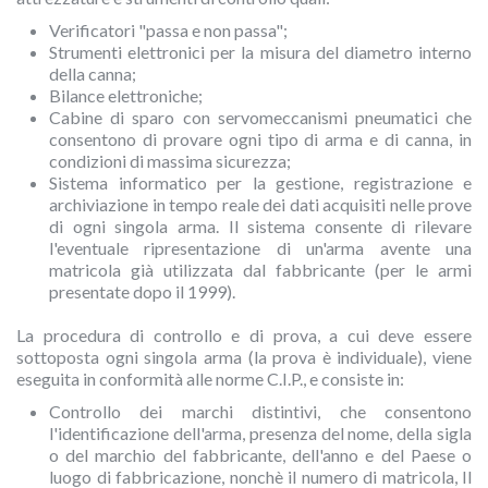
Verificatori "passa e non passa";
Strumenti elettronici per la misura del diametro interno
della canna;
Bilance elettroniche;
Cabine di sparo con servomeccanismi pneumatici che
consentono di provare ogni tipo di arma e di canna, in
condizioni di massima sicurezza;
Sistema informatico per la gestione, registrazione e
archiviazione in tempo reale dei dati acquisiti nelle prove
di ogni singola arma. Il sistema consente di rilevare
l'eventuale ripresentazione di un'arma avente una
matricola già utilizzata dal fabbricante (per le armi
presentate dopo il 1999).
La procedura di controllo e di prova, a cui deve essere
sottoposta ogni singola arma (la prova è individuale), viene
eseguita in conformità alle norme C.I.P., e consiste in:
Controllo dei marchi distintivi, che consentono
l'identificazione dell'arma, presenza del nome, della sigla
o del marchio del fabbricante, dell'anno e del Paese o
luogo di fabbricazione, nonchè il numero di matricola, Il