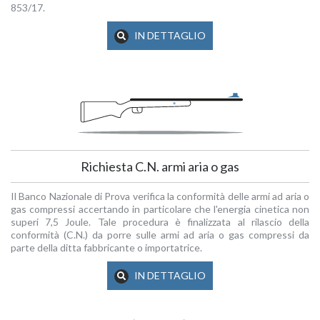
853/17.
IN DETTAGLIO
Richiesta C.N. armi aria o gas
Il Banco Nazionale di Prova verifica la conformità delle armi ad aria o
gas compressi accertando in particolare che l'energia cinetica non
superi 7,5 Joule. Tale procedura è finalizzata al rilascio della
conformità (C.N.) da porre sulle armi ad aria o gas compressi da
parte della ditta fabbricante o importatrice.
IN DETTAGLIO