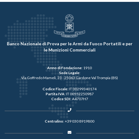
Banco Nazionale di Prova per le Armi da Fuoco Portatili e per
le Munizioni Commerciali
Anno di Fondazione
: 1910
Sede Legale
:
Via Goffredo Mameli, 23 - 25063 Gardone Val Trompia (BS)
Codice Fiscale
: IT 00299340174
Partita IVA
: IT 00552250987
Codice SDI
: A4707H7
Centralino
:
+39 030 8919800