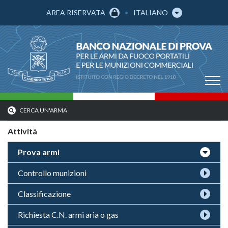
AREA RISERVATA
ITALIANO
CERCA UN'ARMA
Attività
Prova armi
Controllo munizioni
Classificazione
Richiesta C.N. armi aria o gas