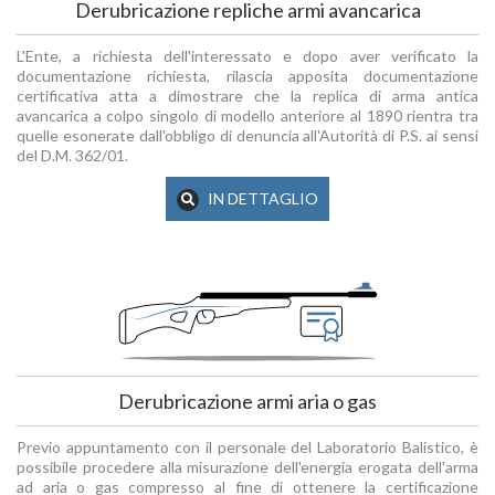
Derubricazione repliche armi avancarica
L'Ente, a richiesta dell'interessato e dopo aver verificato la
documentazione richiesta, rilascia apposita documentazione
certificativa atta a dimostrare che la replica di arma antica
avancarica a colpo singolo di modello anteriore al 1890 rientra tra
quelle esonerate dall'obbligo di denuncia all'Autorità di P.S. ai sensi
del D.M. 362/01.
IN DETTAGLIO
Derubricazione armi aria o gas
Previo appuntamento con il personale del Laboratorio Balistico, è
possibile procedere alla misurazione dell'energia erogata dell'arma
ad aria o gas compresso al fine di ottenere la certificazione