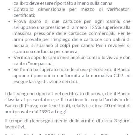
calibro deve essere riportato almeno sulla canna;
Controllo dimensionale per mezzo di verificatori
certificati;
Prova sparo di due cartucce per ogni canna, che
sviluppano una pressione di almeno il 25% superiore alla
massima pressione delle cartucce commerciali. Per le
armi provate per l'impiego delle cartucce con pallini di
acciaio, si sparano 3 colpi per canna. Per i revolver si
spara una cartuccia per camera;
Verifica dopo lo sparo mediante un controllo visivo e con
calibri "non passa.";
Se l’arma ha superato tutte le prove precedenti, il Banco
appone i punzoni in conformità alla normativa C.I.P. ed
esegue la registrazione dei dati.
I dati vengono riportati nel certificato di prova, che il Banco
rilascia al presentatore, e li trattiene in copia.L'archivio del
Banco di Prova, contiene i dati, relativi a circa 40 milioni di
armi provate dal 1920 ad oggi.
Il tempo di riconsegna medio delle armi è di circa 3 giorni
lavorativi.