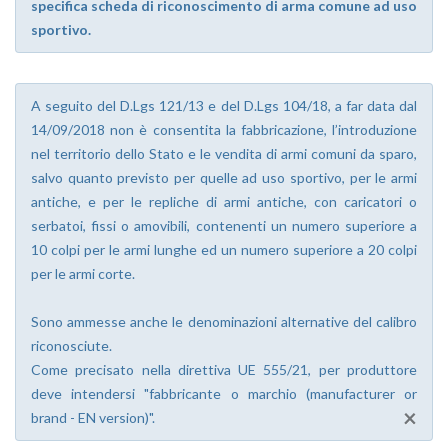
specifica scheda di riconoscimento di arma comune ad uso
sportivo.
A seguito del D.Lgs 121/13 e del D.Lgs 104/18, a far data dal
14/09/2018 non è consentita la fabbricazione, l’introduzione
nel territorio dello Stato e le vendita di armi comuni da sparo,
salvo quanto previsto per quelle ad uso sportivo, per le armi
antiche, e per le repliche di armi antiche, con caricatori o
serbatoi, fissi o amovibili, contenenti un numero superiore a
10 colpi per le armi lunghe ed un numero superiore a 20 colpi
per le armi corte.
Sono ammesse anche le denominazioni alternative del calibro
riconosciute.
Come precisato nella direttiva UE 555/21, per produttore
deve intendersi "fabbricante o marchio (manufacturer or
×
brand - EN version)".