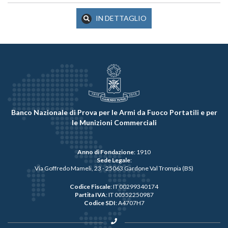
IN DETTAGLIO
Banco Nazionale di Prova per le Armi da Fuoco Portatili e per
le Munizioni Commerciali
Anno di Fondazione
: 1910
Sede Legale
:
Via Goffredo Mameli, 23 - 25063 Gardone Val Trompia (BS)
Codice Fiscale
: IT 00299340174
Partita IVA
: IT 00552250987
Codice SDI
: A4707H7