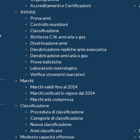
Accreditamenti e Certificazioni
Attività
Prova armi
Controllo munizioni
Classificazione
a
Richiesta C.N. armi aria o gas
Disattivazione armi
Derubricazione repliche armi avancarica
Derubricazione armi aria o gas
Prove balistiche
Laboratorio metrologico
Verifica strumenti marcatori
Marchi
Marchi validi fino al 2014
Marchi unificati in vigore dal 2014
Marchi aria compressa
Classificazione
Procedura di classificazione
Categorie di classificazione
Nuova classificazione
Armi classificate
Modesta capacità offensiva