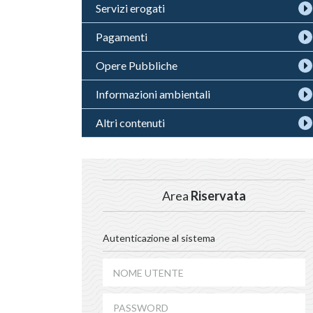
Servizi erogati
Pagamenti
Opere Pubbliche
Informazioni ambientali
Altri contenuti
Area
Riservata
Autenticazione al sistema