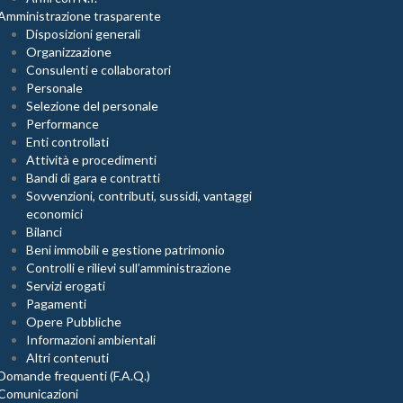
Amministrazione trasparente
Disposizioni generali
Organizzazione
Consulenti e collaboratori
Personale
Selezione del personale
Performance
Enti controllati
Attività e procedimenti
Bandi di gara e contratti
Sovvenzioni, contributi, sussidi, vantaggi
economici
Bilanci
Beni immobili e gestione patrimonio
Controlli e rilievi sull’amministrazione
Servizi erogati
Pagamenti
Opere Pubbliche
Informazioni ambientali
Altri contenuti
Domande frequenti (F.A.Q.)
Comunicazioni