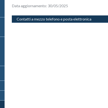
Data aggiornamento:
30/05/2025
Contatti a mezzo telefono e posta elettronica