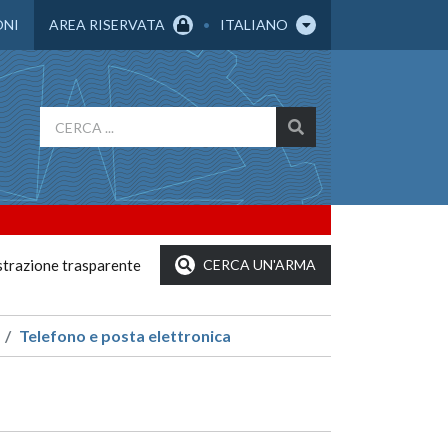
ONI
AREA RISERVATA
ITALIANO
trazione trasparente
CERCA UN'ARMA
Telefono e posta elettronica