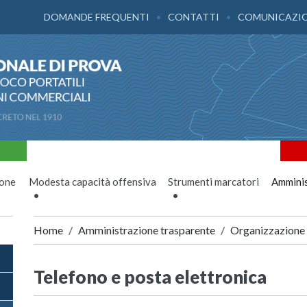
DOMANDE FREQUENTI
CONTATTI
COMUNICAZI
ione
Modesta capacità offensiva
Strumenti marcatori
Amminis
Home
Amministrazione trasparente
Organizzazione
Telefono e posta elettronica