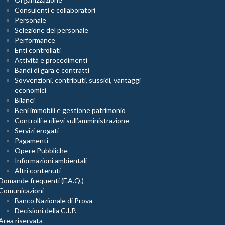
Consulenti e collaboratori
Personale
Selezione del personale
Performance
Enti controllati
Attività e procedimenti
Bandi di gara e contratti
Sovvenzioni, contributi, sussidi, vantaggi
economici
Bilanci
Beni immobili e gestione patrimonio
Controlli e rilievi sull’amministrazione
Servizi erogati
Pagamenti
Opere Pubbliche
Informazioni ambientali
Altri contenuti
Domande frequenti (F.A.Q.)
Comunicazioni
Banco Nazionale di Prova
Decisioni della C.I.P.
Area riservata