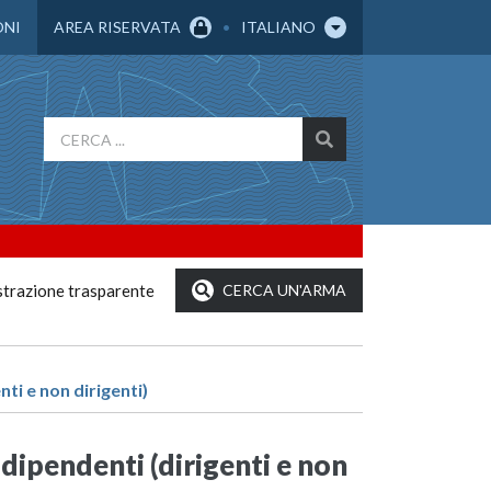
ONI
AREA RISERVATA
ITALIANO
trazione trasparente
CERCA UN'ARMA
nti e non dirigenti)
i dipendenti (dirigenti e non