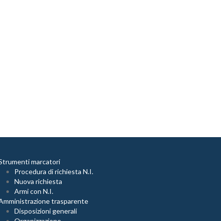
Strumenti marcatori
Procedura di richiesta N.I.
Nuova richiesta
Armi con N.I.
Amministrazione trasparente
Disposizioni generali
Organizzazione