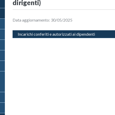
dirigenti)
Data aggiornamento: 30/05/2025
Incarichi conferiti e autorizzati ai dipendenti