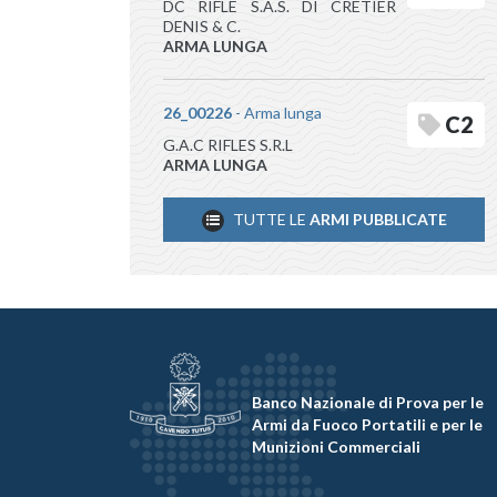
DC RIFLE S.A.S. DI CRETIER
DENIS & C.
ARMA LUNGA
26_00226
- Arma lunga
C2
G.A.C RIFLES S.R.L
ARMA LUNGA
TUTTE LE
ARMI PUBBLICATE
Banco Nazionale di Prova per le
Armi da Fuoco Portatili e per le
Munizioni Commerciali