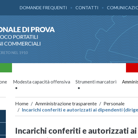
DOMANDE FREQUENTI
CONTATTI
COMUNICAZI
ione
Modesta capacità offensiva
Strumenti marcatori
Amminis
Home
Amministrazione trasparente
Personale
Incarichi conferiti e autorizzati ai dipendenti (dirige
Incarichi conferiti e autorizzati a