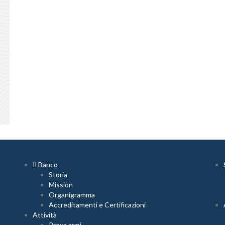
Il Banco
Storia
Mission
Organigramma
Accreditamenti e Certificazioni
Attività
Prova armi