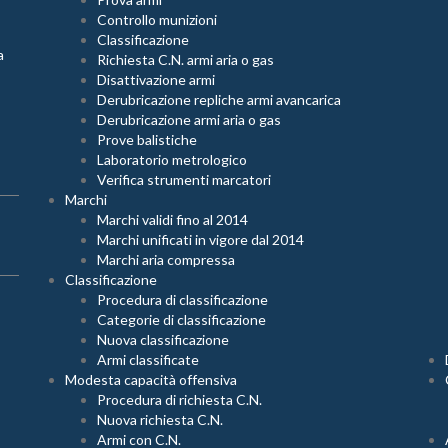
Controllo munizioni
Classificazione
a
Richiesta C.N. armi aria o gas
Disattivazione armi
Derubricazione repliche armi avancarica
Derubricazione armi aria o gas
Prove balistiche
Laboratorio metrologico
Verifica strumenti marcatori
Marchi
Marchi validi fino al 2014
Marchi unificati in vigore dal 2014
Marchi aria compressa
Classificazione
Procedura di classificazione
Categorie di classificazione
Nuova classificazione
Armi classificate
Modesta capacità offensiva
Procedura di richiesta C.N.
Nuova richiesta C.N.
Armi con C.N.