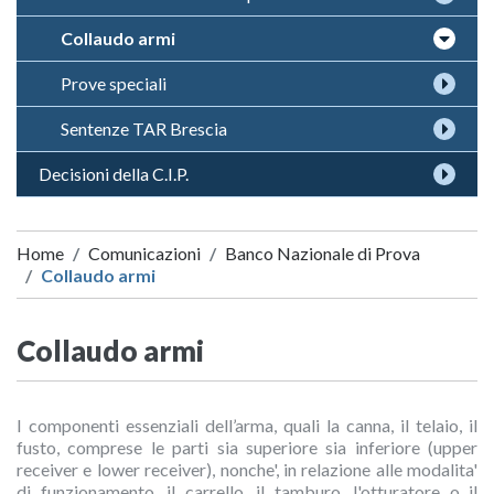
Collaudo armi
Prove speciali
Sentenze TAR Brescia
Decisioni della C.I.P.
Home
Comunicazioni
Banco Nazionale di Prova
Collaudo armi
Collaudo armi
I componenti essenziali dell’arma, quali la canna, il telaio, il
fusto, comprese le parti sia superiore sia inferiore (upper
receiver e lower receiver), nonche', in relazione alle modalita'
di funzionamento, il carrello, il tamburo, l'otturatore o il