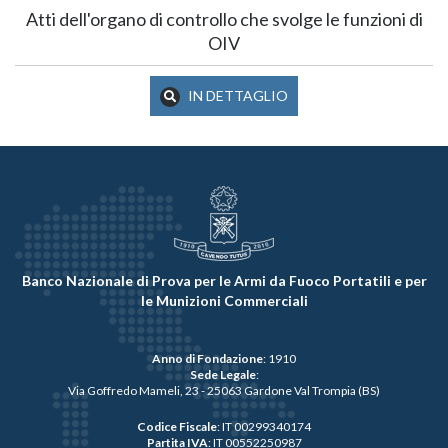
Atti dell'organo di controllo che svolge le funzioni di
OIV
IN DETTAGLIO
Banco Nazionale di Prova per le Armi da Fuoco Portatili e per
le Munizioni Commerciali
Anno di Fondazione
: 1910
Sede Legale
:
Via Goffredo Mameli, 23 - 25063 Gardone Val Trompia (BS)
Codice Fiscale
: IT 00299340174
Partita IVA
: IT 00552250987