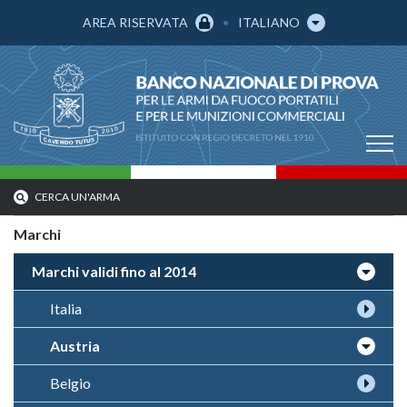
AREA RISERVATA
ITALIANO
CERCA UN'ARMA
Marchi
Marchi validi fino al 2014
Italia
Austria
Belgio