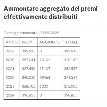
Ammontare aggregato dei premi
effettivamente distribuiti
Data aggiornamento: 30/05/2025
ANNO
PREMI
AGGIUNTE
TOTALE
2019
289.513
0
289.513
2020
297.041
13101
310.142
2021
327.450
15107
342.557
2022
340.030
39564
379.594
2023
368.705
6300
375.005
2024
390.855
0
390.855