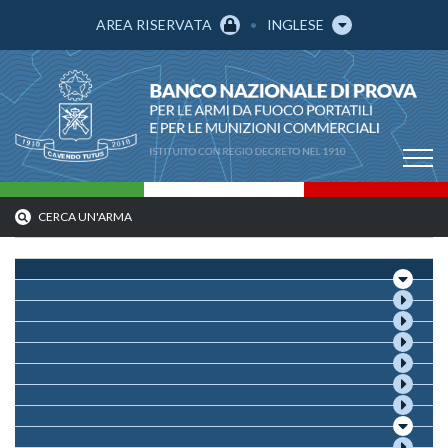
AREA RISERVATA
INGLESE
CERCA UN'ARMA