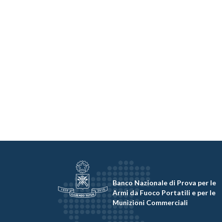
Banco Nazionale di Prova per le
Armi da Fuoco Portatili e per le
Munizioni Commerciali