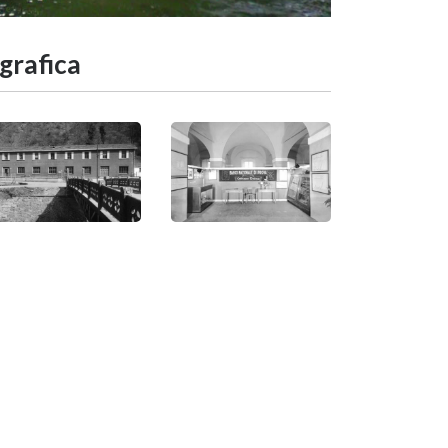
grafica