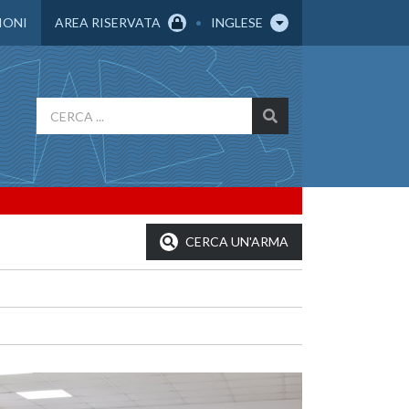
IONI
AREA RISERVATA
INGLESE
CERCA UN'ARMA