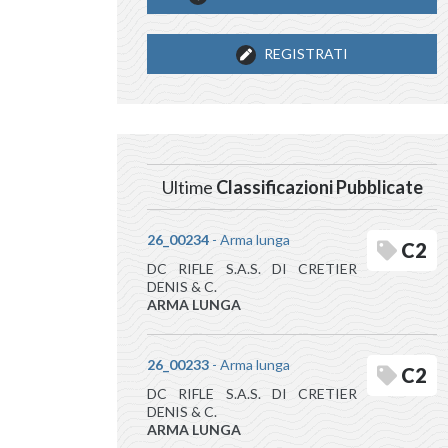
REGISTRATI
Ultime
Classificazioni Pubblicate
26_00234
- Arma lunga
C2
DC RIFLE S.A.S. DI CRETIER
DENIS & C.
ARMA LUNGA
26_00233
- Arma lunga
C2
DC RIFLE S.A.S. DI CRETIER
DENIS & C.
ARMA LUNGA