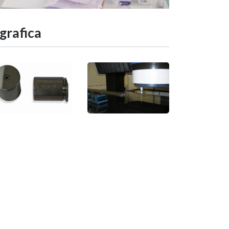
grafica