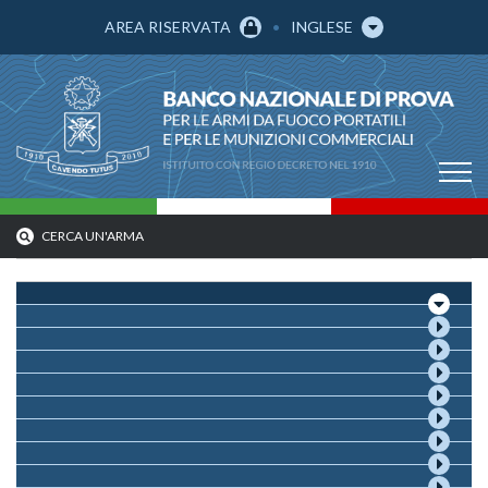
AREA RISERVATA
INGLESE
CERCA UN'ARMA