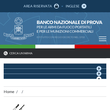
AREA RISERVATA
INGLESE
CERCA UN'ARMA
Home