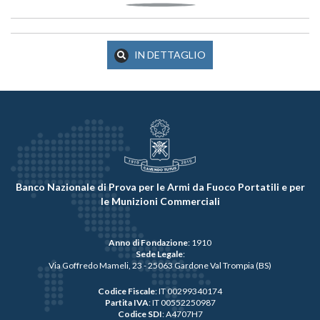
IN DETTAGLIO
Banco Nazionale di Prova per le Armi da Fuoco Portatili e per
le Munizioni Commerciali
Anno di Fondazione
: 1910
Sede Legale
:
Via Goffredo Mameli, 23 - 25063 Gardone Val Trompia (BS)
Codice Fiscale
: IT 00299340174
Partita IVA
: IT 00552250987
Codice SDI
: A4707H7