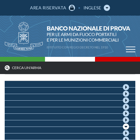
AREA RISERVATA
INGLESE
CERCA UN'ARMA