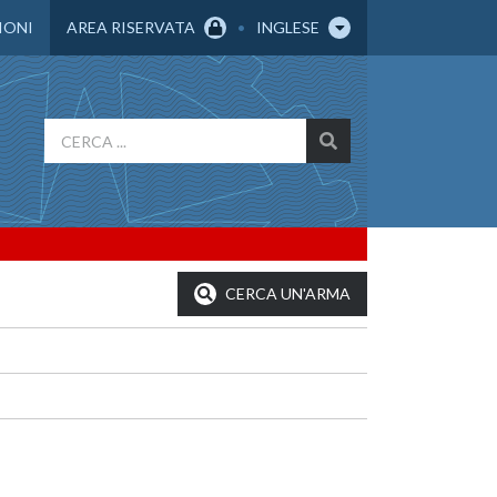
IONI
AREA RISERVATA
INGLESE
CERCA UN'ARMA