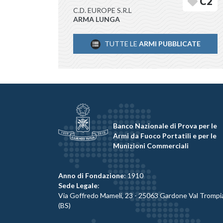
C2
C.D. EUROPE S.R.L
ARMA LUNGA
TUTTE LE
ARMI PUBBLICATE
Banco Nazionale di Prova per le
Armi da Fuoco Portatili e per le
Munizioni Commerciali
Anno di Fondazione
: 1910
Sede Legale
:
Via Goffredo Mameli, 23 - 25063 Gardone Val Trompi
(BS)