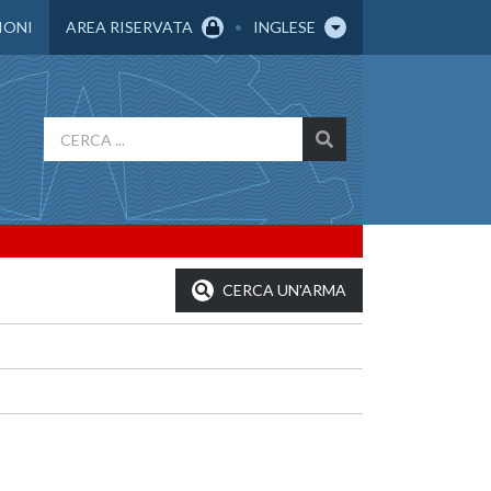
IONI
AREA RISERVATA
INGLESE
CERCA UN'ARMA