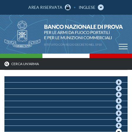
AREA RISERVATA
INGLESE
CERCA UN'ARMA