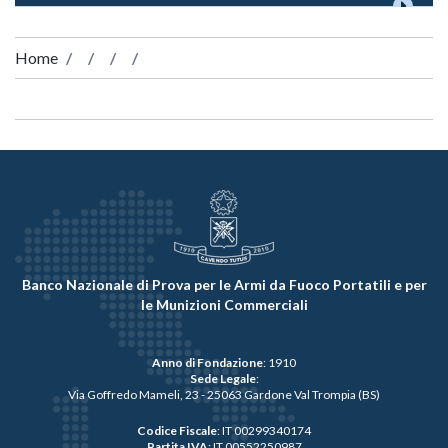
Home
Banco Nazionale di Prova per le Armi da Fuoco Portatili e per
le Munizioni Commerciali
Anno di Fondazione
: 1910
Sede Legale
:
Via Goffredo Mameli, 23 - 25063 Gardone Val Trompia (BS)
Codice Fiscale
: IT 00299340174
Partita IVA
: IT 00552250987