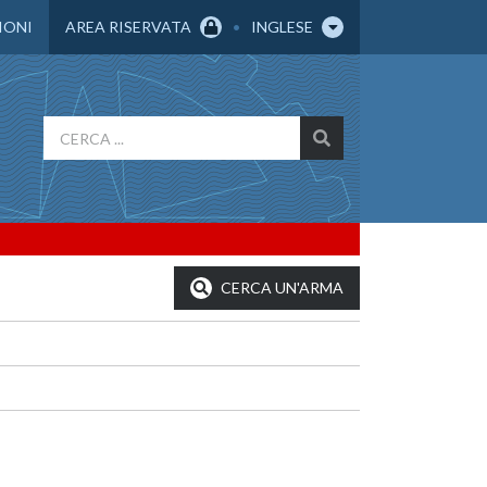
IONI
AREA RISERVATA
INGLESE
CERCA UN'ARMA