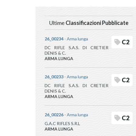
Ultime
Classificazioni Pubblicate
26_00234
- Arma lunga
C2
DC RIFLE S.A.S. DI CRETIER
DENIS & C.
ARMA LUNGA
26_00233
- Arma lunga
C2
DC RIFLE S.A.S. DI CRETIER
DENIS & C.
ARMA LUNGA
26_00226
- Arma lunga
C2
G.A.C RIFLES S.R.L
ARMA LUNGA