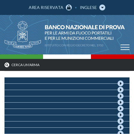
AREA RISERVATA
INGLESE
CERCA UN'ARMA