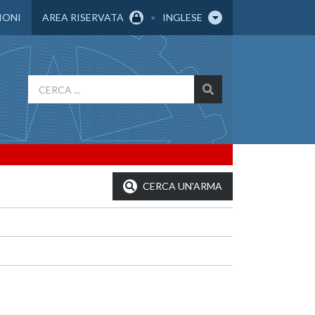
IONI
AREA RISERVATA
INGLESE
CERCA UN'ARMA