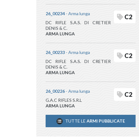
26_00234
- Arma lunga
C2
DC RIFLE S.A.S. DI CRETIER
DENIS & C.
ARMA LUNGA
26_00233
- Arma lunga
C2
DC RIFLE S.A.S. DI CRETIER
DENIS & C.
ARMA LUNGA
26_00226
- Arma lunga
C2
G.A.C RIFLES S.R.L
ARMA LUNGA
TUTTE LE
ARMI PUBBLICATE