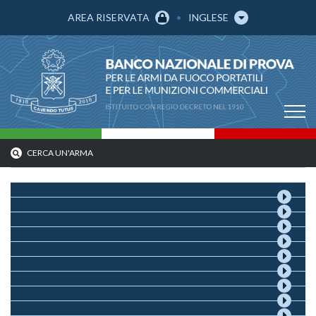
AREA RISERVATA
INGLESE
CERCA UN'ARMA