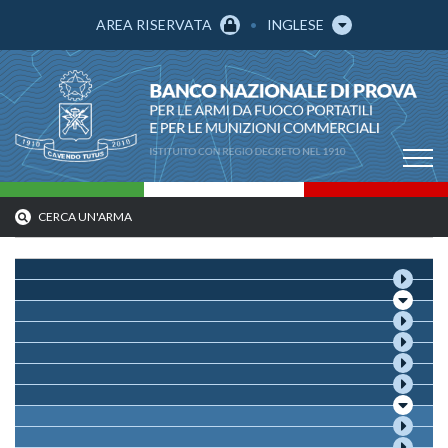
AREA RISERVATA
INGLESE
CERCA UN'ARMA