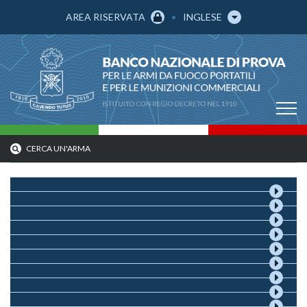
AREA RISERVATA
INGLESE
CERCA UN'ARMA