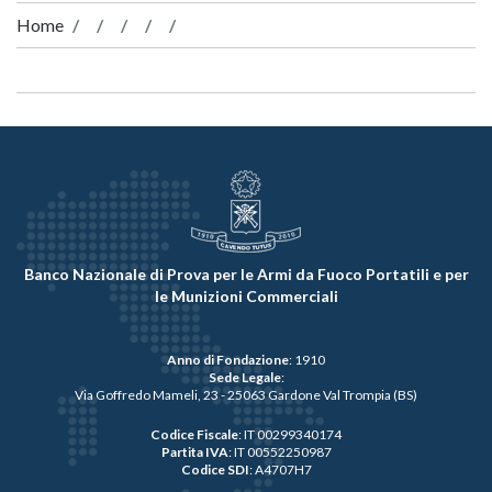
Home
Banco Nazionale di Prova per le Armi da Fuoco Portatili e per
le Munizioni Commerciali
Anno di Fondazione
: 1910
Sede Legale
:
Via Goffredo Mameli, 23 - 25063 Gardone Val Trompia (BS)
Codice Fiscale
: IT 00299340174
Partita IVA
: IT 00552250987
Codice SDI
: A4707H7