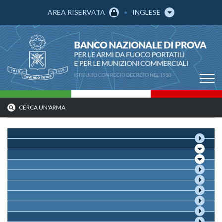
AREA RISERVATA
INGLESE
CERCA UN'ARMA