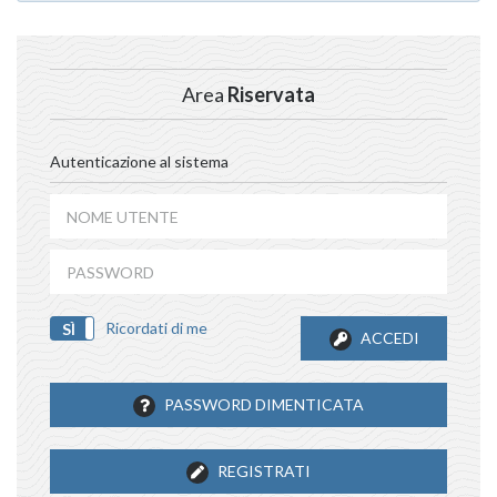
Area
Riservata
Autenticazione al sistema
Ricordati di me
SÌ
NO
ACCEDI
PASSWORD DIMENTICATA
REGISTRATI