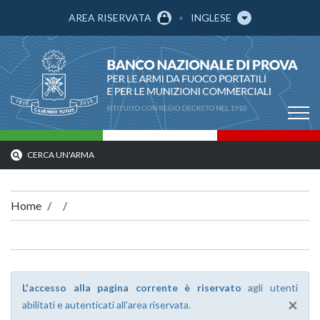
AREA RISERVATA
INGLESE
CERCA UN'ARMA
Home
L'accesso alla pagina corrente è riservato
agli utenti
×
abilitati e autenticati all'area riservata.