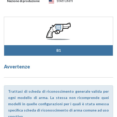
Nazione di produzione
STATI UNITI
B1
Avvertenze
Trattasi di scheda di riconoscimento generale valida per
ogni modello di arma. La stessa non ricomprende quei
modelli in quelle configurazioni per i quali è stata emessa
specifica scheda di riconoscimento di arma comune ad uso
sportivo.