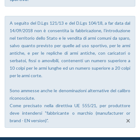
A seguito del D.Lgs 121/13 e del D.Lgs 104/18, a far data dal
14/09/2018 non è consentita la fabbricazione, l’introduzione
nel territorio dello Stato e le vendita di armi comuni da sparo,
salvo quanto previsto per quelle ad uso sportivo, per le armi
antiche, e per le repliche di armi antiche, con caricatori o
serbatoi, fissi o amovibili, contenenti un numero superiore a
10 colpi per le armi lunghe ed un numero superiore a 20 colpi
per le armi corte.
Sono ammesse anche le denominazioni alternative del calibro
riconosciute.
Come precisato nella direttiva UE 555/21, per produttore
deve intendersi "fabbricante o marchio (manufacturer or
×
brand - EN version)".