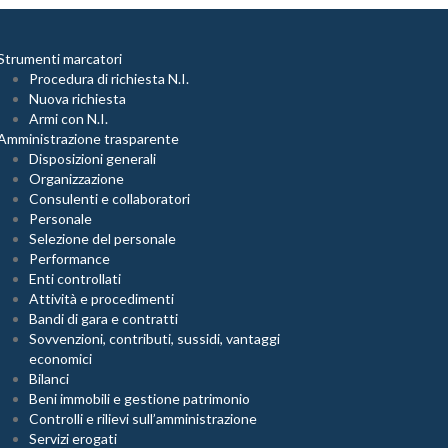
Strumenti marcatori
Procedura di richiesta N.I.
Nuova richiesta
Armi con N.I.
Amministrazione trasparente
Disposizioni generali
Organizzazione
Consulenti e collaboratori
Personale
Selezione del personale
Performance
Enti controllati
Attività e procedimenti
Bandi di gara e contratti
Sovvenzioni, contributi, sussidi, vantaggi
economici
Bilanci
Beni immobili e gestione patrimonio
Controlli e rilievi sull’amministrazione
Servizi erogati