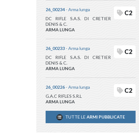
26_00234
- Arma lunga
C2
DC RIFLE S.A.S. DI CRETIER
DENIS & C.
ARMA LUNGA
26_00233
- Arma lunga
C2
DC RIFLE S.A.S. DI CRETIER
DENIS & C.
ARMA LUNGA
26_00226
- Arma lunga
C2
G.A.C RIFLES S.R.L
ARMA LUNGA
TUTTE LE
ARMI PUBBLICATE