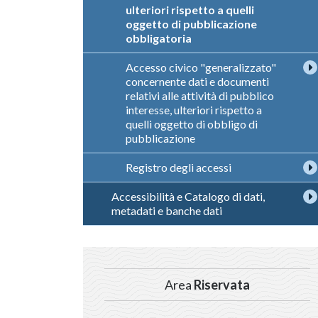
ulteriori rispetto a quelli
oggetto di pubblicazione
obbligatoria
Accesso civico "generalizzato"
concernente dati e documenti
relativi alle attività di pubblico
interesse, ulteriori rispetto a
quelli oggetto di obbligo di
pubblicazione
Registro degli accessi
Accessibilità e Catalogo di dati,
metadati e banche dati
Area
Riservata