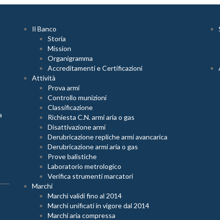
Il Banco
Storia
Mission
Organigramma
Accreditamenti e Certificazioni
Attività
Prova armi
Controllo munizioni
Classificazione
a
Richiesta C.N. armi aria o gas
Disattivazione armi
Derubricazione repliche armi avancarica
Derubricazione armi aria o gas
Prove balistiche
Laboratorio metrologico
Verifica strumenti marcatori
Marchi
Marchi validi fino al 2014
Marchi unificati in vigore dal 2014
Marchi aria compressa